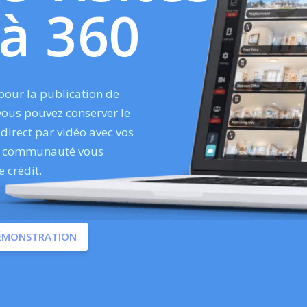
 à 360
pour la publication de
 vous pouvez conserver le
direct par vidéo avec vos
nde communauté vous
 crédit.
DÉMONSTRATION