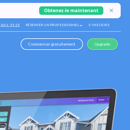
Obtenez-le maintenant
-801-9119
RÉSERVER UN PROFESSIONNEL
S'INSCRIRE
Commencer gratuitement
Upgrade