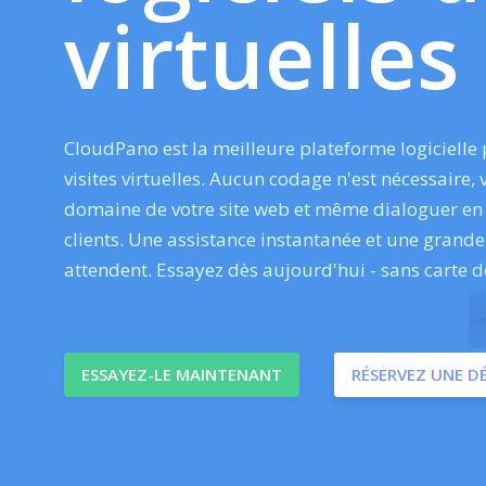
virtuelles
CloudPano est la meilleure plateforme logicielle 
visites virtuelles. Aucun codage n'est nécessaire,
domaine de votre site web et même dialoguer en 
clients. Une assistance instantanée et une gra
attendent. Essayez dès aujourd'hui - sans carte de
ESSAYEZ-LE MAINTENANT
RÉSERVEZ UNE 