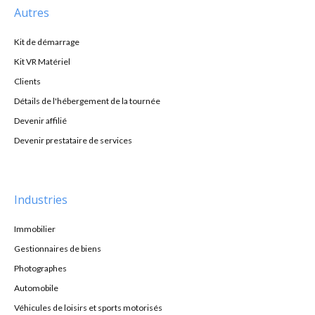
Autres
Kit de démarrage
Kit VR Matériel
Clients
Détails de l'hébergement de la tournée
Devenir affilié
Devenir prestataire de services
Industries
Immobilier
Gestionnaires de biens
Photographes
Automobile
Véhicules de loisirs et sports motorisés