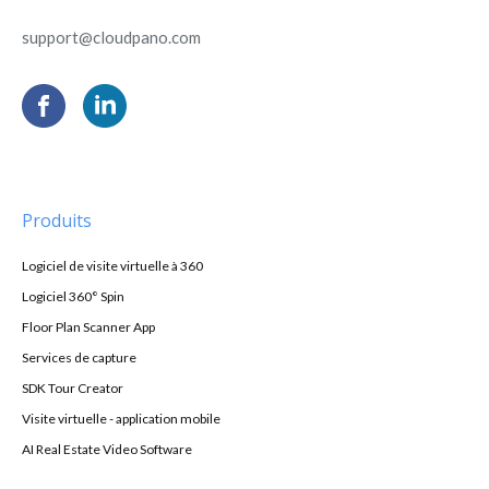
support@cloudpano.com
Produits
Logiciel de visite virtuelle à 360
Logiciel 360° Spin
Floor Plan Scanner App
Services de capture
SDK Tour Creator
Visite virtuelle - application mobile
AI Real Estate Video Software