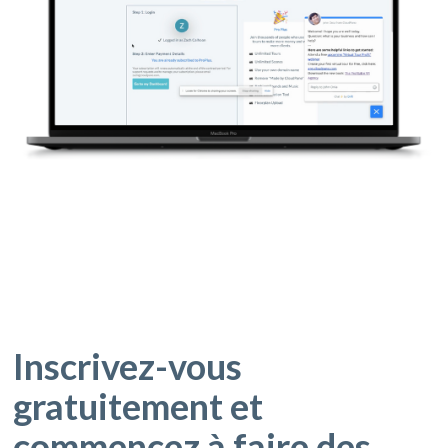
Inscrivez-vous
gratuitement et
commencez à faire des